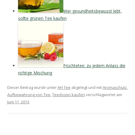
Wer gesundheitsbewusst lebt,
sollte grünen Tee kaufen
Früchtetee: zu jedem Anlass die
richtige Mischung
Dieser Beitrag wurde unter
AH Tee
abgelegt und mit
Aromaschutz
,
Aufbewahrung von Tee
,
Teedosen kaufen
verschlagwortet am
Juni 11, 2013
.