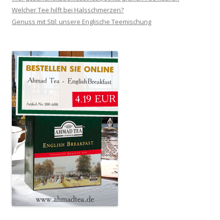
Welcher Tee hilft bei Halsschmerzen?
Genuss mit Stil: unsere Englische Teemischung