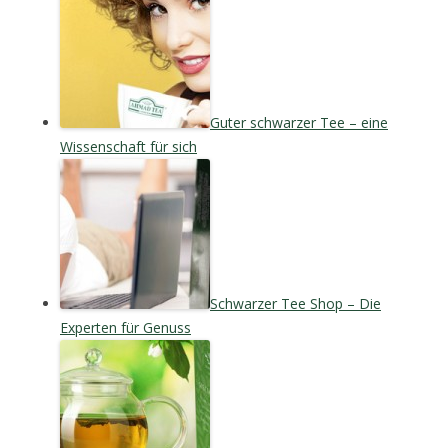
Guter schwarzer Tee – eine
Wissenschaft für sich
Schwarzer Tee Shop – Die
Experten für Genuss