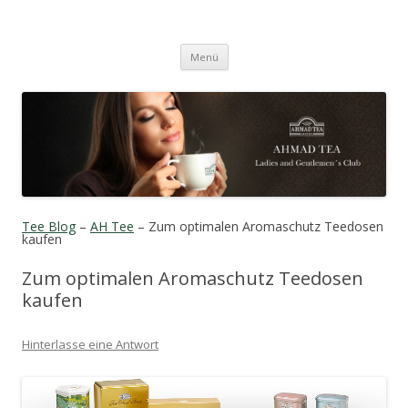
Tee Blog
Genießen Sie Tee der feinsten Art!
Zum Inhalt springen
Menü
Tee Blog
–
AH Tee
– Zum optimalen Aromaschutz Teedosen
kaufen
Zum optimalen Aromaschutz Teedosen
kaufen
Hinterlasse eine Antwort