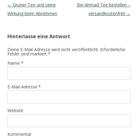
Artikel-Navigation
←
Grüner Tee und seine
Bei Ahmad Tee bestellen –
Wirkung beim Abnehmen
versandkostenfrei!
→
Hinterlasse eine Antwort
Deine E-Mail-Adresse wird nicht veröffentlicht. Erforderliche
Felder sind markiert
*
Name
*
E-Mail-Adresse
*
Website
Kommentar