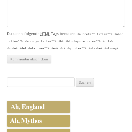
Du kannst folgende
HTML
-Tags benutzen:
<a href="" title=""> <abbr
title=""> <acronym title=""> <b> <blockquote cite=""> <cite>
<code> <del datetime=""> <em> <i> <q cite=""> <strike> <strong>
Suche nach: