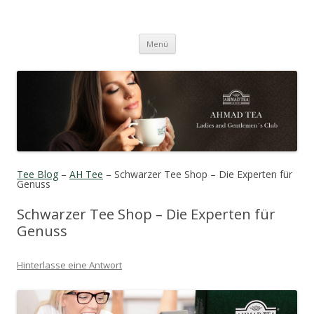
Tee Blog
Genießen Sie Tee der feinsten Art!
Zum Inhalt springen
Menü
Tee Blog
–
AH Tee
– Schwarzer Tee Shop – Die Experten für
Genuss
Schwarzer Tee Shop – Die Experten für
Genuss
Hinterlasse eine Antwort