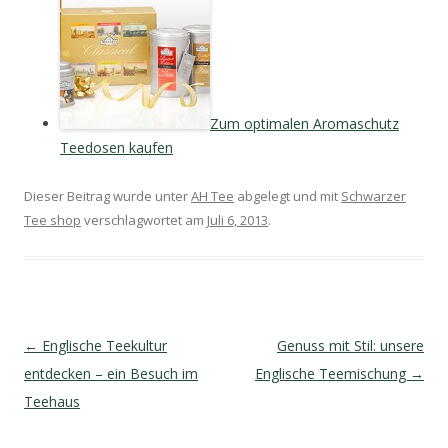
Zum optimalen Aromaschutz
Teedosen kaufen
Dieser Beitrag wurde unter
AH Tee
abgelegt und mit
Schwarzer
Tee shop
verschlagwortet am
Juli 6, 2013
.
Artikel-Navigation
←
Englische Teekultur
Genuss mit Stil: unsere
entdecken – ein Besuch im
Englische Teemischung
→
Teehaus